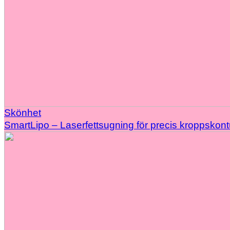
Skönhet
SmartLipo – Laserfettsugning för precis kroppskont