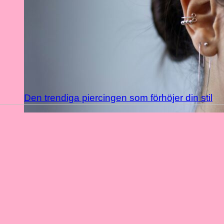
Den trendiga piercingen som förhöjer din stil