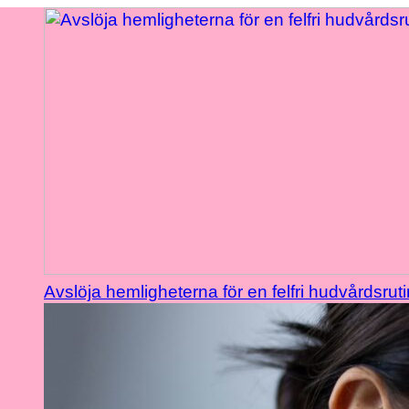
Avslöja hemligheterna för en felfri hudvårdsruti