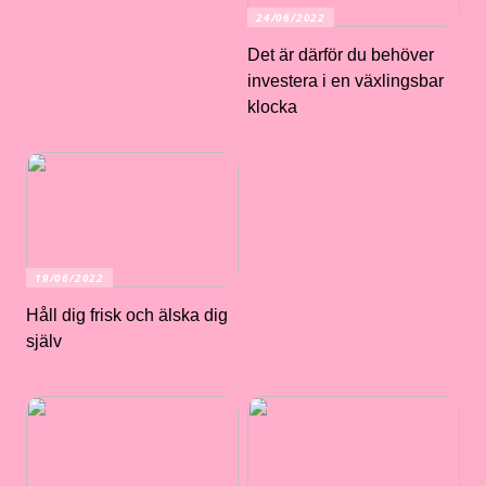
24/06/2022
Det är därför du behöver
investera i en växlingsbar
klocka
19/06/2022
Håll dig frisk och älska dig
själv