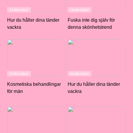
11/06/2022
19/05/2022
Hur du håller dina tänder
Fuska inte dig själv för
vackra
denna skönhetstrend
17/05/2022
06/05/2022
Kosmetiska behandlingar
Hur du håller dina tänder
för män
vackra