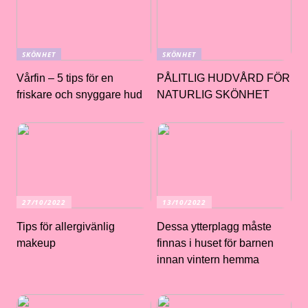
SKÖNHET
SKÖNHET
Vårfin – 5 tips för en
PÅLITLIG HUDVÅRD FÖR
friskare och snyggare hud
NATURLIG SKÖNHET
27/10/2022
13/10/2022
Tips för allergivänlig
Dessa ytterplagg måste
makeup
finnas i huset för barnen
innan vintern hemma