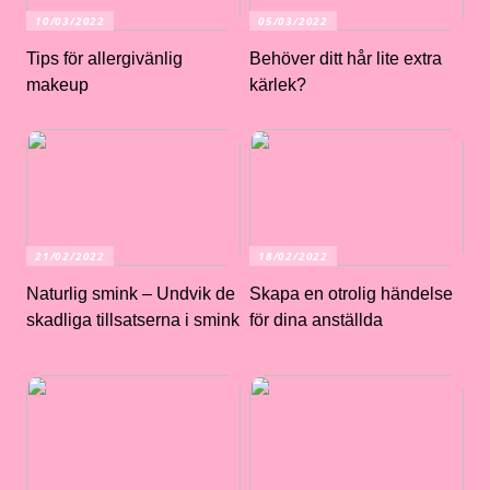
10/03/2022
05/03/2022
Tips för allergivänlig
Behöver ditt hår lite extra
makeup
kärlek?
21/02/2022
18/02/2022
Naturlig smink – Undvik de
Skapa en otrolig händelse
skadliga tillsatserna i smink
för dina anställda