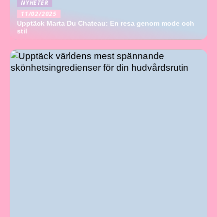
NYHETER
11/02/2025
Upptäck Marta Du Chateau: En resa genom mode och
stil