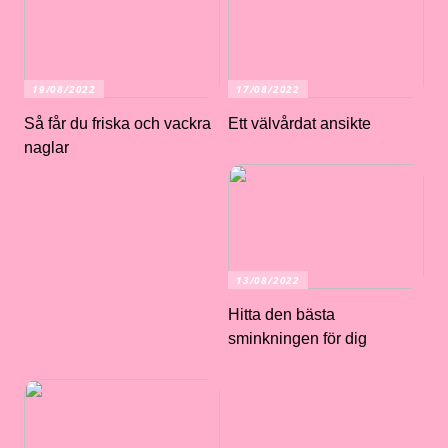
19/08/2022
17/08/2022
Så får du friska och vackra
Ett välvårdat ansikte
naglar
13/08/2022
Hitta den bästa
sminkningen för dig