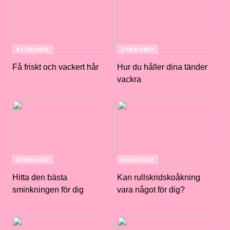
02/10/2022
27/09/2022
Få friskt och vackert hår
Hur du håller dina tänder
vackra
07/09/2022
05/09/2022
Hitta den bästa
Kan rullskridskoåkning
sminkningen för dig
vara något för dig?