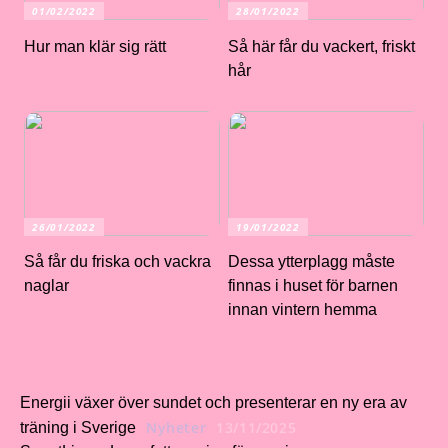
01/02/2022
28/01/2022
Hur man klär sig rätt
Så här får du vackert, friskt
hår
26/01/2022
19/01/2022
Så får du friska och vackra
Dessa ytterplagg måste
naglar
finnas i huset för barnen
innan vintern hemma
Energii växer över sundet och presenterar en ny era av
Nyheter
13/11/2025
träning i Sverige