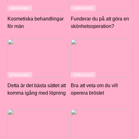
20/04/2022
10/04/2022
Kosmetiska behandlingar
Funderar du på att göra en
för män
skönhetsoperation?
07/04/2022
19/03/2022
Detta är det bästa sättet att
Bra att veta om du vill
komma igång med löpning
operera bröstet