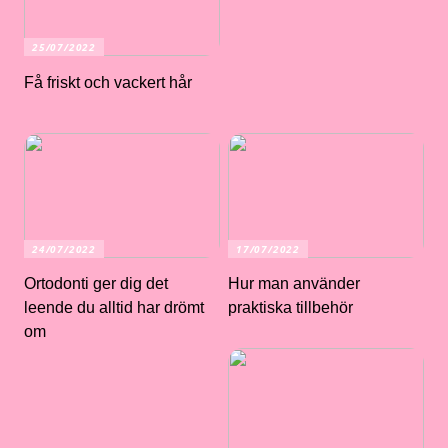
25/07/2022
Få friskt och vackert hår
24/07/2022
17/07/2022
Ortodonti ger dig det
Hur man använder
leende du alltid har drömt
praktiska tillbehör
om