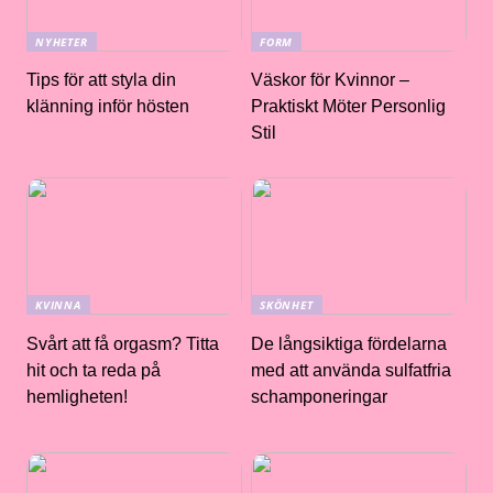
NYHETER
FORM
Tips för att styla din
Väskor för Kvinnor –
klänning inför hösten
Praktiskt Möter Personlig
Stil
KVINNA
SKÖNHET
Svårt att få orgasm? Titta
De långsiktiga fördelarna
hit och ta reda på
med att använda sulfatfria
hemligheten!
schamponeringar