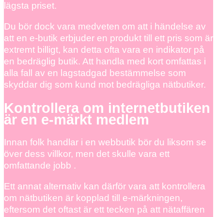
lägsta priset.
Du bör dock vara medveten om att i händelse av
att en e-butik erbjuder en produkt till ett pris som är
extremt billigt, kan detta ofta vara en indikator på
en bedräglig butik. Att handla med kort omfattas i
alla fall av en lagstadgad bestämmelse som
skyddar dig som kund mot bedrägliga nätbutiker.
Kontrollera om internetbutiken
är en e-märkt medlem
Innan folk handlar i en webbutik bör du liksom se
över dess villkor, men det skulle vara ett
omfattande jobb .
Ett annat alternativ kan därför vara att kontrollera
om nätbutiken är kopplad till e-märkningen,
eftersom det oftast är ett tecken på att nätaffären