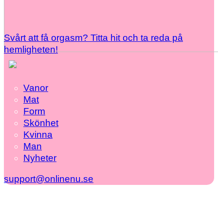
Svårt att få orgasm? Titta hit och ta reda på
hemligheten!
Vanor
Mat
Form
Skönhet
Kvinna
Man
Nyheter
support@onlinenu.se