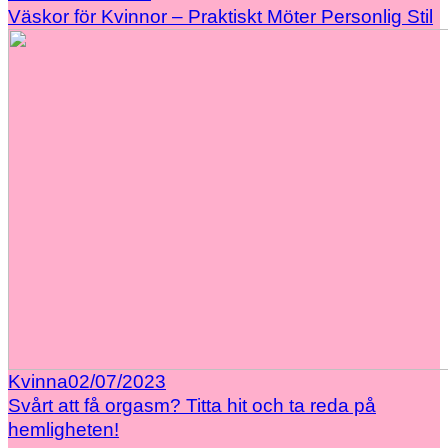
Väskor för Kvinnor – Praktiskt Möter Personlig Stil
Kvinna
02/07/2023
Svårt att få orgasm? Titta hit och ta reda på
hemligheten!