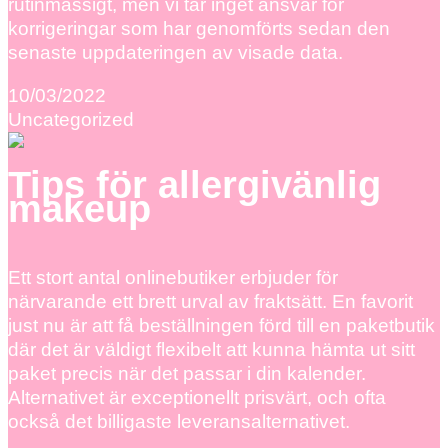
rutinmässigt, men vi tar inget ansvar för
korrigeringar som har genomförts sedan den
senaste uppdateringen av visade data.
10/03/2022
Uncategorized
Tips för allergivänlig
makeup
Ett stort antal onlinebutiker erbjuder för
närvarande ett brett urval av fraktsätt. En favorit
just nu är att få beställningen förd till en paketbutik
där det är väldigt flexibelt att kunna hämta ut sitt
paket precis när det passar i din kalender.
Alternativet är exceptionellt prisvärt, och ofta
också det billigaste leveransalternativet.