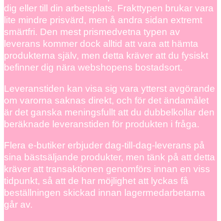
dig eller till din arbetsplats. Frakttypen brukar vara
lite mindre prisvärd, men å andra sidan extremt
smärtfri. Den mest prismedvetna typen av
leverans kommer dock alltid att vara att hämta
produkterna själv, men detta kräver att du fysiskt
befinner dig nära webshopens bostadsort.
Leveranstiden kan visa sig vara ytterst avgörande
om varorna saknas direkt, och för det ändamålet
är det ganska meningsfullt att du dubbelkollar den
beräknade leveranstiden för produkten i fråga.
Flera e-butiker erbjuder dag-till-dag-leverans på
sina bästsäljande produkter, men tänk på att detta
kräver att transaktionen genomförs innan en viss
tidpunkt, så att de har möjlighet att lyckas få
beställningen skickad innan lagermedarbetarna
går av.