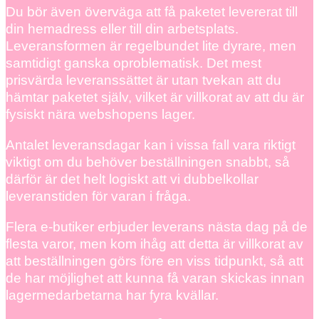
Du bör även överväga att få paketet levererat till
din hemadress eller till din arbetsplats.
Leveransformen är regelbundet lite dyrare, men
samtidigt ganska oproblematisk. Det mest
prisvärda leveranssättet är utan tvekan att du
hämtar paketet själv, vilket är villkorat av att du är
fysiskt nära webshopens lager.
Antalet leveransdagar kan i vissa fall vara riktigt
viktigt om du behöver beställningen snabbt, så
därför är det helt logiskt att vi dubbelkollar
leveranstiden för varan i fråga.
Flera e-butiker erbjuder leverans nästa dag på de
flesta varor, men kom ihåg att detta är villkorat av
att beställningen görs före en viss tidpunkt, så att
de har möjlighet att kunna få varan skickas innan
lagermedarbetarna har fyra kvällar.