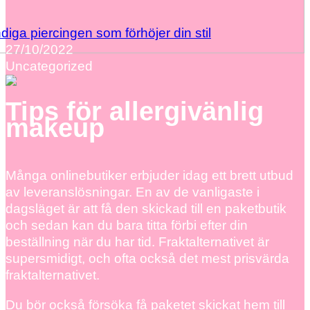
diga piercingen som förhöjer din stil
27/10/2022
Uncategorized
Tips för allergivänlig
makeup
Många onlinebutiker erbjuder idag ett brett utbud
av leveranslösningar. En av de vanligaste i
dagsläget är att få den skickad till en paketbutik
och sedan kan du bara titta förbi efter din
beställning när du har tid. Fraktalternativet är
supersmidigt, och ofta också det mest prisvärda
fraktalternativet.
Du bör också försöka få paketet skickat hem till