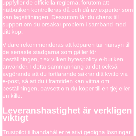
uppfyller de officiella reglerna, förutom att
nätbutiken kontrolleras då och då av experter som
kan lagstiftningen. Dessutom får du chans till
support om du orsakar problem i samband med
ditt köp.
Vidare rekommenderas att köparen tar hänsyn till
de senaste stadgarna som gäller för
beställningen, t ex vilken bytespolicy e-butiken
använder. I detta sammanhang är det också
avgörande att du fortfarande säkrar ditt kvitto via
e-post, så att du i framtiden kan vittna om
beställningen, oavsett om du köper till en tjej eller
en kille.
Leveranshastighet är verkligen
viktigt
Trustpilot tillhandahåller relativt gedigna lösningar