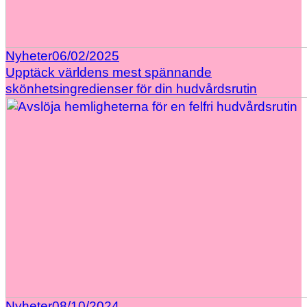
Nyheter
06/02/2025
Upptäck världens mest spännande
skönhetsingredienser för din hudvårdsrutin
Nyheter
08/10/2024