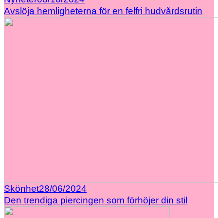
Avslöja hemligheterna för en felfri hudvårdsrutin
Skönhet
28/06/2024
Den trendiga piercingen som förhöjer din stil