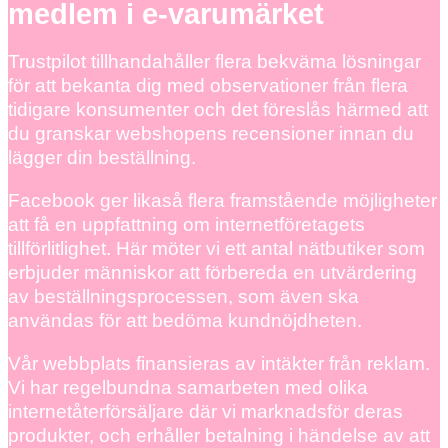
medlem i e-varumärket
Trustpilot tillhandahåller flera bekväma lösningar
för att bekanta dig med observationer från flera
tidigare konsumenter och det föreslås härmed att
du granskar webshopens recensioner innan du
lägger din beställning.
Facebook ger likaså flera framstående möjligheter
att få en uppfattning om internetföretagets
tillförlitlighet. Här möter vi ett antal nätbutiker som
erbjuder människor att förbereda en utvärdering
av beställningsprocessen, som även ska
användas för att bedöma kundnöjdheten.
Vår webbplats finansieras av intäkter från reklam.
Vi har regelbundna samarbeten med olika
internetåterförsäljare där vi marknadsför deras
produkter, och erhåller betalning i händelse av att