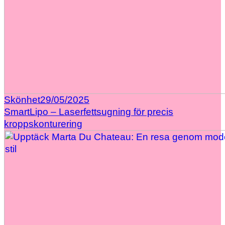
Skönhet
29/05/2025
SmartLipo – Laserfettsugning för precis
kroppskonturering