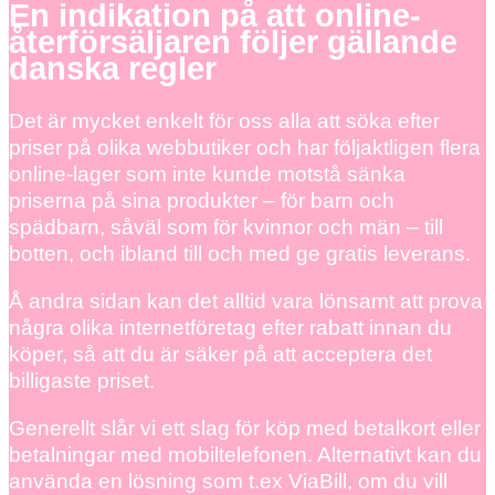
En indikation på att online-
återförsäljaren följer gällande
danska regler
Det är mycket enkelt för oss alla att söka efter
priser på olika webbutiker och har följaktligen flera
online-lager som inte kunde motstå sänka
priserna på sina produkter – för barn och
spädbarn, såväl som för kvinnor och män – till
botten, och ibland till och med ge gratis leverans.
Å andra sidan kan det alltid vara lönsamt att prova
några olika internetföretag efter rabatt innan du
köper, så att du är säker på att acceptera det
billigaste priset.
Generellt slår vi ett slag för köp med betalkort eller
betalningar med mobiltelefonen. Alternativt kan du
använda en lösning som t.ex ViaBill, om du vill