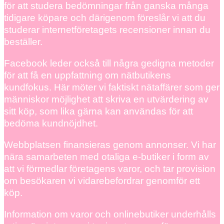
för att studera bedömningar från ganska många
tidigare köpare och därigenom föreslår vi att du
studerar internetföretagets recensioner innan du
beställer.
Facebook leder också till några gedigna metoder
för att få en uppfattning om nätbutikens
kundfokus. Här möter vi faktiskt nätaffärer som ger
människor möjlighet att skriva en utvärdering av
sitt köp, som lika gärna kan användas för att
bedöma kundnöjdhet.
Webbplatsen finansieras genom annonser. Vi har
nära samarbeten med otaliga e-butiker i form av
att vi förmedlar företagens varor, och tar provision
om besökaren vi vidarebefordrar genomför ett
köp.
Information om varor och onlinebutiker underhålls