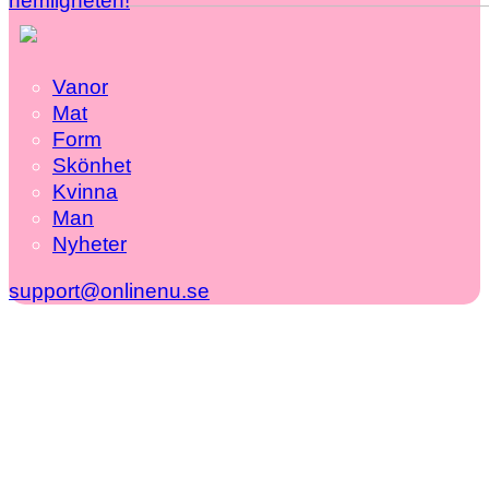
hemligheten!
Vanor
Mat
Form
Skönhet
Kvinna
Man
Nyheter
support@onlinenu.se