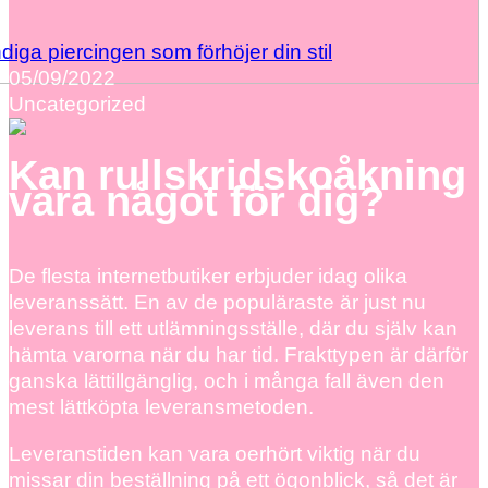
diga piercingen som förhöjer din stil
05/09/2022
Uncategorized
Kan rullskridskoåkning
vara något för dig?
De flesta internetbutiker erbjuder idag olika
leveranssätt. En av de populäraste är just nu
leverans till ett utlämningsställe, där du själv kan
hämta varorna när du har tid. Frakttypen är därför
ganska lättillgänglig, och i många fall även den
mest lättköpta leveransmetoden.
Leveranstiden kan vara oerhört viktig när du
missar din beställning på ett ögonblick, så det är