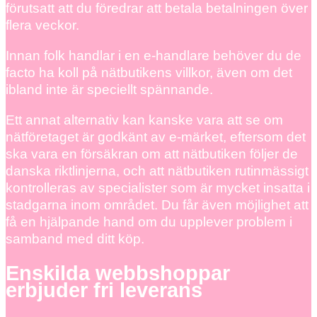
förutsatt att du föredrar att betala betalningen över
flera veckor.
Innan folk handlar i en e-handlare behöver du de
facto ha koll på nätbutikens villkor, även om det
ibland inte är speciellt spännande.
Ett annat alternativ kan kanske vara att se om
nätföretaget är godkänt av e-märket, eftersom det
ska vara en försäkran om att nätbutiken följer de
danska riktlinjerna, och att nätbutiken rutinmässigt
kontrolleras av specialister som är mycket insatta i
stadgarna inom området. Du får även möjlighet att
få en hjälpande hand om du upplever problem i
samband med ditt köp.
Enskilda webbshoppar
erbjuder fri leverans