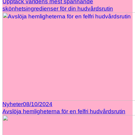
Upptäck världens mest spännande
skönhetsingredienser för din hudvårdsrutin
Nyheter
08/10/2024
Avslöja hemligheterna för en felfri hudvårdsrutin