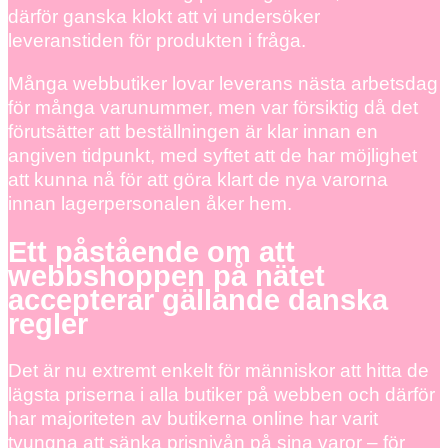
därför ganska klokt att vi undersöker
leveranstiden för produkten i fråga.
Många webbutiker lovar leverans nästa arbetsdag
för många varunummer, men var försiktig då det
förutsätter att beställningen är klar innan en
angiven tidpunkt, med syftet att de har möjlighet
att kunna nå för att göra klart de nya varorna
innan lagerpersonalen åker hem.
Ett påstående om att
webbshoppen på nätet
accepterar gällande danska
regler
Det är nu extremt enkelt för människor att hitta de
lägsta priserna i alla butiker på webben och därför
har majoriteten av butikerna online har varit
tvungna att sänka prisnivån på sina varor – för