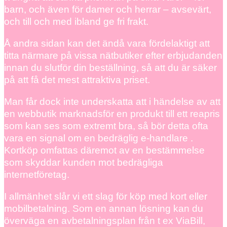
barn, och även för damer och herrar – avsevärt,
och till och med ibland ge fri frakt.
Å andra sidan kan det ändå vara fördelaktigt att
titta närmare på vissa nätbutiker efter erbjudanden
innan du slutför din beställning, så att du är säker
på att få det mest attraktiva priset.
Man får dock inte underskatta att i händelse av att
en webbutik marknadsför en produkt till ett reapris
som kan ses som extremt bra, så bör detta ofta
vara en signal om en bedräglig e-handlare .
Kortköp omfattas däremot av en bestämmelse
som skyddar kunden mot bedrägliga
internetföretag.
I allmänhet slår vi ett slag för köp med kort eller
mobilbetalning. Som en annan lösning kan du
överväga en avbetalningsplan från t ex ViaBill,