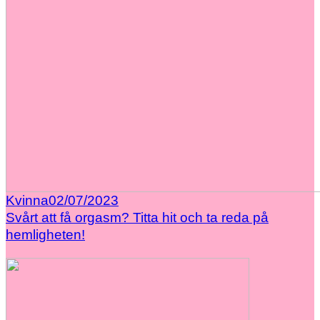
Kvinna
02/07/2023
Svårt att få orgasm? Titta hit och ta reda på
hemligheten!