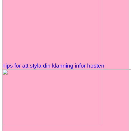
Tips för att styla din klänning inför hösten