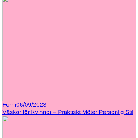
Form
06/09/2023
Väskor för Kvinnor – Praktiskt Möter Personlig Stil