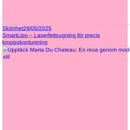
Skönhet
29/05/2025
SmartLipo – Laserfettsugning för precis
kroppskonturering