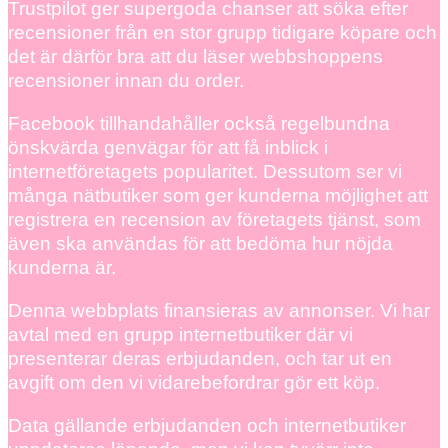
Trustpilot ger supergoda chanser att söka efter
recensioner från en stor grupp tidigare köpare och
det är därför bra att du läser webbshoppens
recensioner innan du order.
Facebook tillhandahåller också regelbundna
önskvärda genvägar för att få inblick i
internetföretagets popularitet. Dessutom ser vi
många nätbutiker som ger kunderna möjlighet att
registrera en recension av företagets tjänst, som
även ska användas för att bedöma hur nöjda
kunderna är.
Denna webbplats finansieras av annonser. Vi har
avtal med en grupp internetbutiker där vi
presenterar deras erbjudanden, och tar ut en
avgift om den vi vidarebefordrar gör ett köp.
Data gällande erbjudanden och internetbutiker