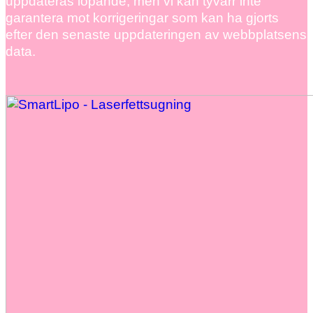
uppdateras löpande, men vi kan tyvärr inte
garantera mot korrigeringar som kan ha gjorts
efter den senaste uppdateringen av webbplatsens
data.