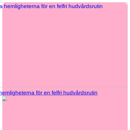
hemligheterna för en felfri hudvårdsrutin