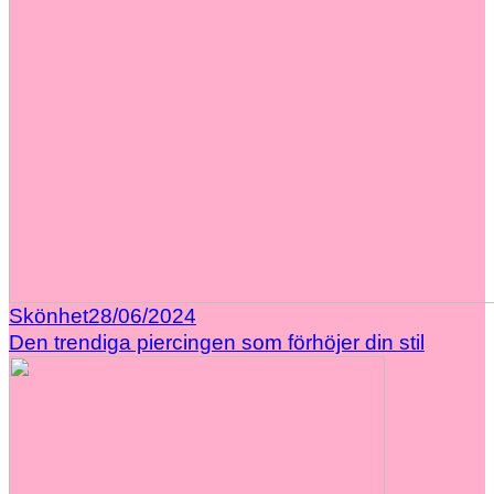
Skönhet
28/06/2024
Den trendiga piercingen som förhöjer din stil