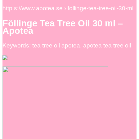
http s://www.apotea.se › follinge-tea-tree-oil-30-ml
Föllinge Tea Tree Oil 30 ml –
Apotea
Keywords: tea tree oil apotea, apotea tea tree oil