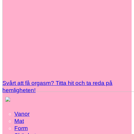
Svårt att få orgasm? Titta hit och ta reda på
hemligheten!
Vanor
Mat
Form