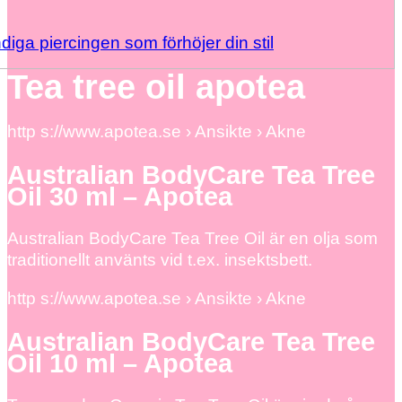
diga piercingen som förhöjer din stil
Tea tree oil apotea
http s://www.apotea.se › Ansikte › Akne
Australian BodyCare Tea Tree
Oil 30 ml – Apotea
Australian BodyCare Tea Tree Oil är en olja som
traditionellt använts vid t.ex. insektsbett.
http s://www.apotea.se › Ansikte › Akne
Australian BodyCare Tea Tree
Oil 10 ml – Apotea