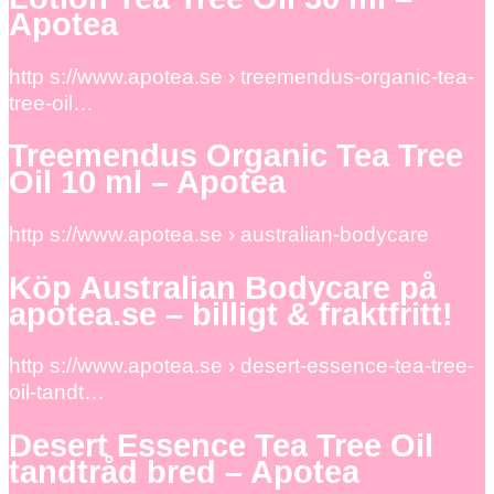
Apotea
http s://www.apotea.se › treemendus-organic-tea-
tree-oil…
Treemendus Organic Tea Tree
Oil 10 ml – Apotea
http s://www.apotea.se › australian-bodycare
Köp Australian Bodycare på
apotea.se – billigt & fraktfritt!
http s://www.apotea.se › desert-essence-tea-tree-
oil-tandt…
Desert Essence Tea Tree Oil
tandtråd bred – Apotea