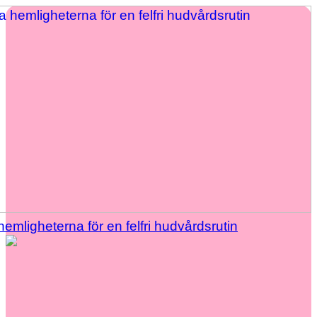
hemligheterna för en felfri hudvårdsrutin