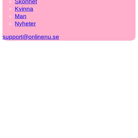
Skönhet
Kvinna
Man
Nyheter
support@onlinenu.se