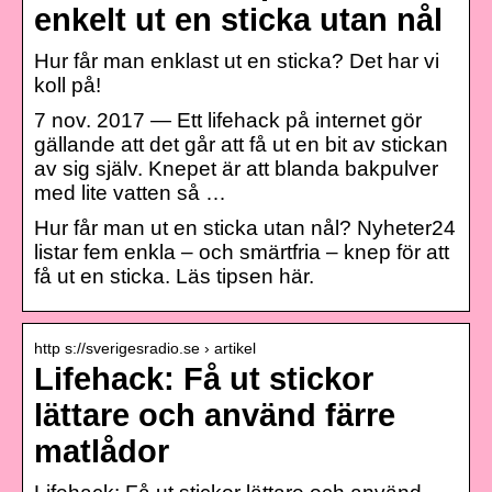
enkelt ut en sticka utan nål
Hur får man enklast ut en sticka? Det har vi
koll på!
7 nov. 2017 — Ett lifehack på internet gör
gällande att det går att få ut en bit av stickan
av sig själv. Knepet är att blanda bakpulver
med lite vatten så …
Hur får man ut en sticka utan nål? Nyheter24
listar fem enkla – och smärtfria – knep för att
få ut en sticka. Läs tipsen här.
http s://sverigesradio.se › artikel
Lifehack: Få ut stickor
lättare och använd färre
matlådor