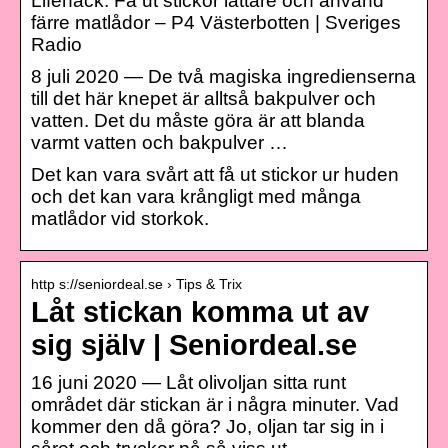
Lifehack: Få ut stickor lättare och använd
färre matlådor – P4 Västerbotten | Sveriges
Radio
8 juli 2020 — De två magiska ingredienserna
till det här knepet är alltså bakpulver och
vatten. Det du måste göra är att blanda
varmt vatten och bakpulver …
Det kan vara svårt att få ut stickor ur huden
och det kan vara krångligt med många
matlådor vid storkok.
http s://seniordeal.se › Tips & Trix
Låt stickan komma ut av
sig själv | Seniordeal.se
16 juni 2020 — Låt olivoljan sitta runt
området där stickan är i några minuter. Vad
kommer den då göra? Jo, oljan tar sig in i