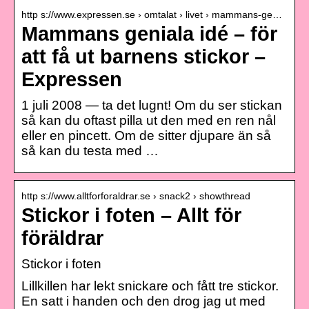
http s://www.expressen.se › omtalat › livet › mammans-ge…
Mammans geniala idé – för
att få ut barnens stickor –
Expressen
1 juli 2008 — ta det lugnt! Om du ser stickan
så kan du oftast pilla ut den med en ren nål
eller en pincett. Om de sitter djupare än så
så kan du testa med …
http s://www.alltforforaldrar.se › snack2 › showthread
Stickor i foten – Allt för
föräldrar
Stickor i foten
Lillkillen har lekt snickare och fått tre stickor.
En satt i handen och den drog jag ut med