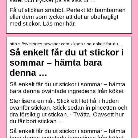
såret och trycker på så viss ut …
Få ut stickan snabbt. Perfekt för barnbarnen
eller dem som tycker att det är obehagligt
med stickor. Läs mer här.
http s://sv.stories.newsner.com › knep › sa-enkelt-far-du…
Så enkelt får du ut stickor i
sommar – hämta bara
denna …
Så enkelt får du ut stickor i sommar – hämta
bara denna oväntade ingrediens från köket
Sterilisera en nål. Stick ett litet hål i huden
ovanför stickan. Stick sedan in pincetten och
dra försiktig ut stickan. · Tvätta. Oavsett hur
du får bort stickan …
Så enkelt får du ut stickor i sommar – hämta
bara denna oväntade ingrediens från köket