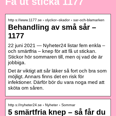
Få ut sticka 1177
http s://www.1177.se › olyckor–skador › sar-och-blamarken
Behandling av små sår –
1177
22 juni 2021 — Nyheter24 listar fem enkla –
och smärtfria – knep för att få ut stickan.
Stickor hör sommaren till, men oj vad de är
jobbiga.
Det är viktigt att sår läker så fort och bra som
möjligt. Annars finns det en risk för
infektioner. Därför bör du vara noga med att
sköta om såren.
http s://nyheter24.se › Nyheter › Sommar
5 smärtfria knep – så får du