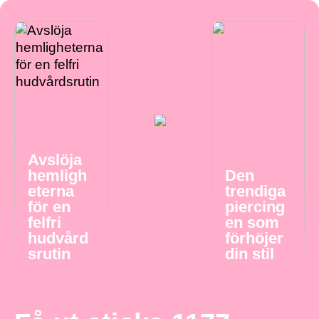
Avslöja
hemligh
Den
eterna
trendiga
för en
piercing
felfri
en som
hudvård
förhöjer
srutin
din stil