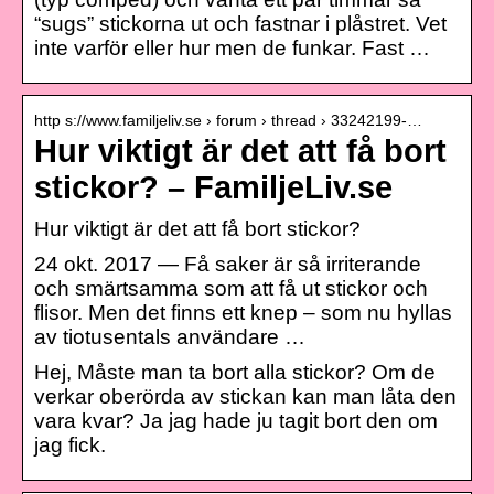
“sugs” stickorna ut och fastnar i plåstret. Vet
inte varför eller hur men de funkar. Fast …
http s://www.familjeliv.se › forum › thread › 33242199-…
Hur viktigt är det att få bort
stickor? – FamiljeLiv.se
Hur viktigt är det att få bort stickor?
24 okt. 2017 — Få saker är så irriterande
och smärtsamma som att få ut stickor och
flisor. Men det finns ett knep – som nu hyllas
av tiotusentals användare …
Hej, Måste man ta bort alla stickor? Om de
verkar oberörda av stickan kan man låta den
vara kvar? Ja jag hade ju tagit bort den om
jag fick.